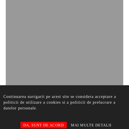
Continuarea navigarii pe acest site se considera acceptare a
politicii de utilizare a cookies si a politicii de prelucrare a
datelor personale.
DA, SUNT DE ACORD
MAI MULTE DETALII