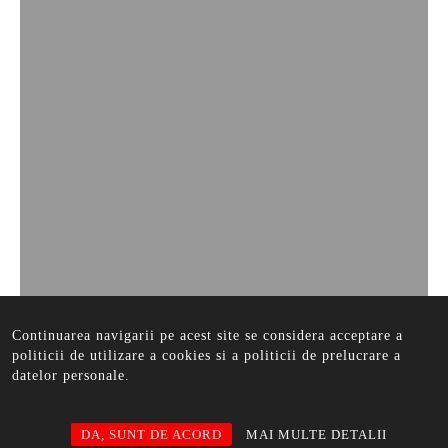
Continuarea navigarii pe acest site se considera acceptare a
politicii de utilizare a cookies si a politicii de prelucrare a
datelor personale.
DA, SUNT DE ACORD
MAI MULTE DETALII