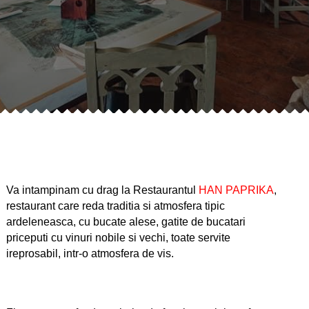
Va intampinam cu drag la Restaurantul
HAN PAPRIKA
,
restaurant care reda traditia si atmosfera tipic
ardeleneasca, cu bucate alese, gatite de bucatari
priceputi cu vinuri nobile si vechi, toate servite
ireprosabil, intr-o atmosfera de vis.