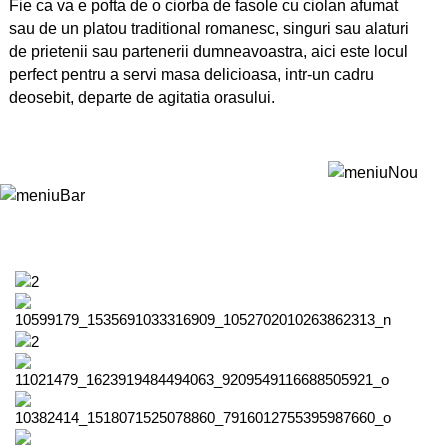
Fie ca va e pofta de o ciorba de fasole cu ciolan afumat
sau de un platou traditional romanesc, singuri sau alaturi
de prietenii sau partenerii dumneavoastra, aici este locul
perfect pentru a servi masa delicioasa, intr-un cadru
deosebit, departe de agitatia orasului.