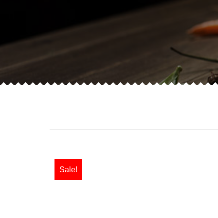
Sale!