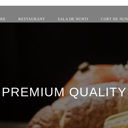
ARE
RESTAURANT
SALA DE NUNTI
CORT DE NU
PREMIUM QUALITY