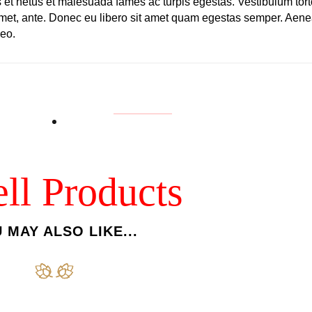
s et netus et malesuada fames ac turpis egestas. Vestibulum tort
t amet, ante. Donec eu libero sit amet quam egestas semper. Aen
leo.
ll Products
 MAY ALSO LIKE...