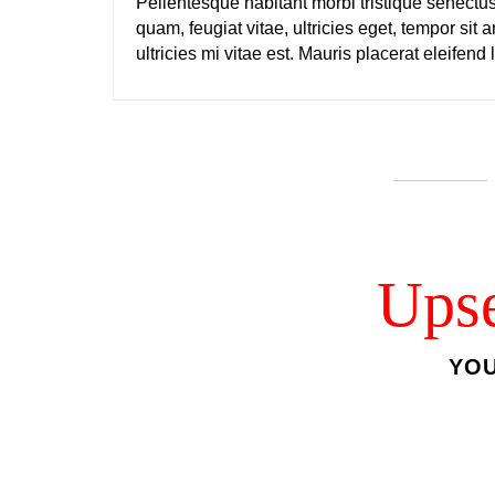
Pellentesque habitant morbi tristique senectu
quam, feugiat vitae, ultricies eget, tempor si
ultricies mi vitae est. Mauris placerat eleifend 
Upse
YOU