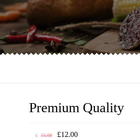
Premium Quality
£
12.00
£
15.00