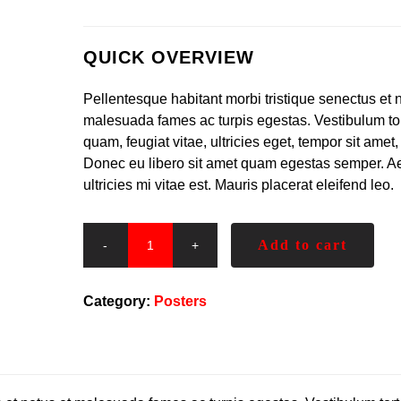
QUICK OVERVIEW
Pellentesque habitant morbi tristique senectus et n
malesuada fames ac turpis egestas. Vestibulum tor
quam, feugiat vitae, ultricies eget, tempor sit amet,
Donec eu libero sit amet quam egestas semper. 
ultricies mi vitae est. Mauris placerat eleifend leo.
Add to cart
Category:
Posters