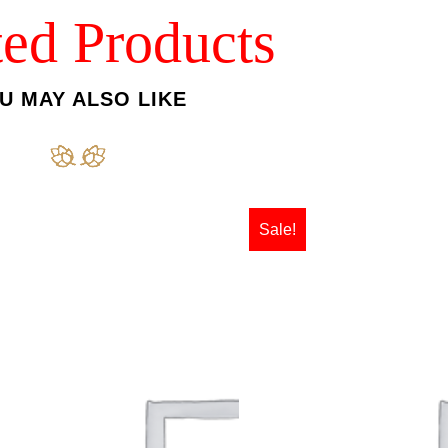
ted Products
U MAY ALSO LIKE
Sale!