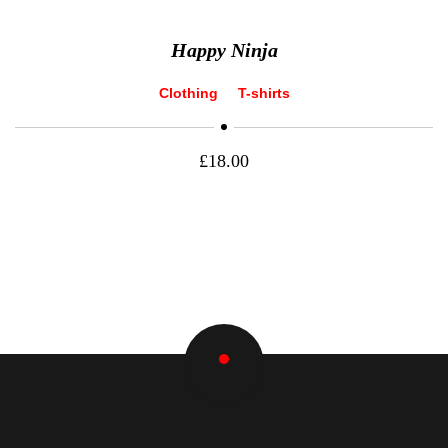
Happy Ninja
Clothing
T-shirts
£
18.00