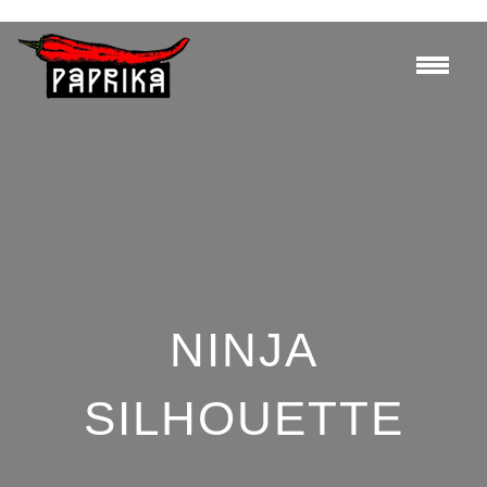
NINJA
SILHOUETTE