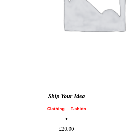
Ship Your Idea
Clothing
T-shirts
£
20.00