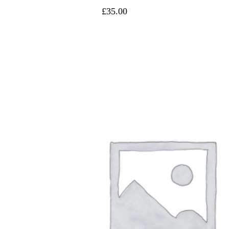
£
35.00