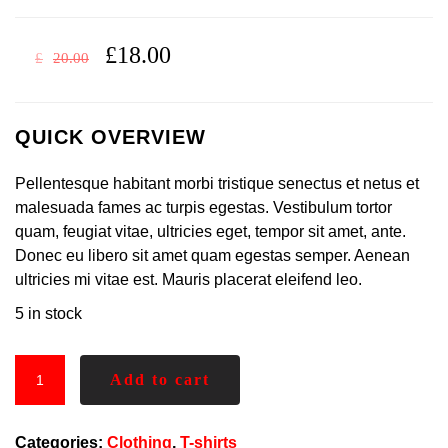
£
18.00
£
20.00
QUICK OVERVIEW
Pellentesque habitant morbi tristique senectus et netus et
malesuada fames ac turpis egestas. Vestibulum tortor
quam, feugiat vitae, ultricies eget, tempor sit amet, ante.
Donec eu libero sit amet quam egestas semper. Aenean
ultricies mi vitae est. Mauris placerat eleifend leo.
5 in stock
Add to cart
Categories:
Clothing
,
T-shirts