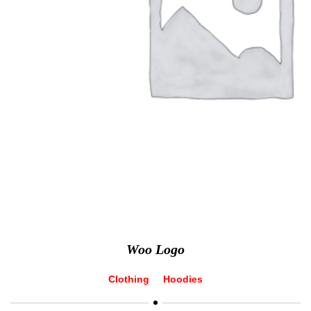
Woo Logo
Clothing
Hoodies