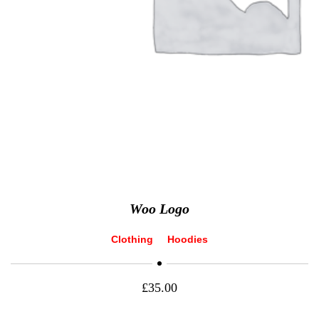
Woo Logo
Clothing
Hoodies
£
35.00